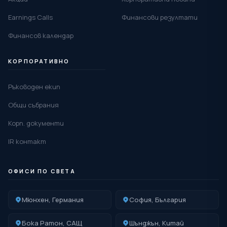
Earnings Calls
Финансови резултати
Финансов календар
КОРПОРАТИВНО
Ръководен екип
Общи събрания
Корп. документи
IR контакт
ОФИСИ ПО СВЕТА
Мюнхен, Германия
София, България
Бока Ратон, САЩ
Шънджън, Китай