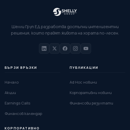
Шелли Груп ЕД разработва достъпни интелигентни
решения, които правят живота на хората по-лесен.
БЪРЗИ ВРЪЗКИ
ПУБЛИКАЦИИ
Начало
Ad Hoc новини
Акции
Корпоративни новини
Earnings Calls
Финансови резултати
Финансов календар
КОРПОРАТИВНО