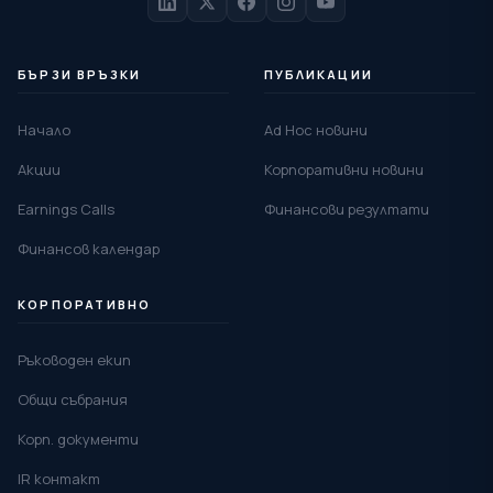
БЪРЗИ ВРЪЗКИ
ПУБЛИКАЦИИ
Начало
Ad Hoc новини
Акции
Корпоративни новини
Earnings Calls
Финансови резултати
Финансов календар
КОРПОРАТИВНО
Ръководен екип
Общи събрания
Корп. документи
IR контакт